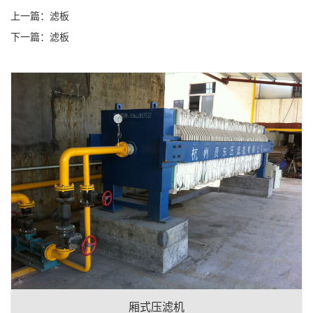
上一篇：
滤板
下一篇：
滤板
厢式压滤机