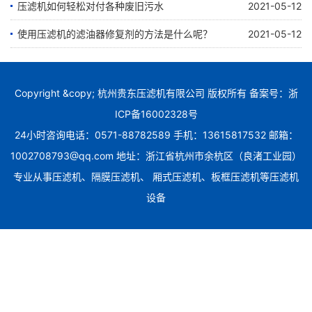
压滤机如何轻松对付各种废旧污水
2021-05-12
使用压滤机的滤油器修复剂的方法是什么呢？
2021-05-12
Copyright &copy; 杭州贵东压滤机有限公司 版权所有 备案号：
浙
ICP备16002328号
24小时咨询电话：0571-88782589 手机：13615817532 邮箱：
1002708793@qq.com 地址：浙江省杭州市余杭区（良渚工业园）
专业从事压滤机、隔膜压滤机、 厢式压滤机、板框压滤机等压滤机
设备