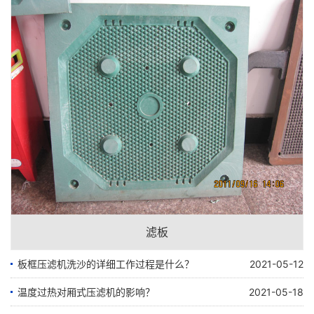
滤板
板框压滤机洗沙的详细工作过程是什么？
2021-05-12
温度过热对厢式压滤机的影响？
2021-05-18